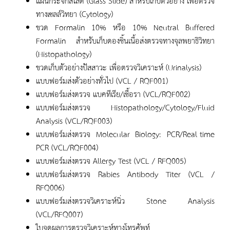
แผ่นกระจกสไลด์ (Glass Slide) สำหรับเก็บตัวอย่าง เพื่อตรวจ
ทางเซลล์วิทยา (Cytology)
ขวด Formalin 10% หรือ 10% Neutral Buffered
Formalin สำหรับเก็บดองชิ้นเนื้อส่งตรวจทางจุลพยาธิวิทยา
(Histopathology)
ขวดเก็บตัวอย่างปัสสาวะ เพื่อตรวจวิเคราะห์ (Urinalysis)
แบบฟอร์มส่งตัวอย่างทั่วไป (VCL / RQF001)
แบบฟอร์มส่งตรวจ แบคทีเรีย/เชื้อรา (VCL/RQF002)
แบบฟอร์มส่งตรวจ Histopathology/Cytology/Fluid
Analysis (VCL/RQF003)
แบบฟอร์มส่งตรวจ Molecular Biology: PCR/Real-time
PCR (VCL/RQF004)
แบบฟอร์มส่งตรวจ Allergy Test (VCL / RFQ005)
แบบฟอร์มส่งตรวจ Rabies Antibody Titer (VCL /
RFQ006)
แบบฟอร์มส่งตรวจวิเคราะห์นิ่ว Stone Analysis
(VCL/RFQ007)
ใบจดผลการตรวจวิเคราะห์ทางโทรศัพท์